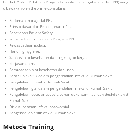
Berikut Materi Pelatihan Pengendalian dan Pencegahan Infeksi (PPI) yang
dibawakan oleh theprime-consulting:
Pedoman manajerial PPI.
Prinsip dasar dan Pencegahan Infeksi.
Penerapan Patient Safety.
konsep dasar infeksi dan Program PPI.
Kewaspadaan isolasi.
Handling hygiene.
Sanitasi alat kesehatan dan lingkungan kerja.
Kerjasama tim.
Pemrosesan alat kesehatan dan linen.
Peran unit CSSD dalam pengendalian Infeksi di Rumah Sakit.
Pengelolaan limbah di Rumah Sakit.
Pengelolaan gizi dalam pengendalian infeksi di Rumah Sakit.
Pengelolaan obat, antiseptik, bahan dekontaminasi dan desinfektan di
Rumah Sakit.
Diskusi batasan infeksi nosokomial.
Pengendalian antibiotik di Rumah Sakit.
Metode Training