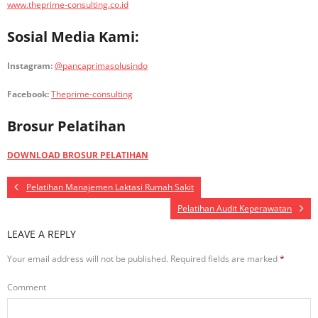
www.theprime-consulting.co.id
Sosial Media Kami:
Instagram:
@pancaprimasolusindo
Facebook:
Theprime-consulting
Brosur Pelatihan
DOWNLOAD BROSUR PELATIHAN
Pelatihan Manajemen Laktasi Rumah Sakit
Pelatihan Audit Keperawatan
LEAVE A REPLY
Your email address will not be published.
Required fields are marked
*
Comment