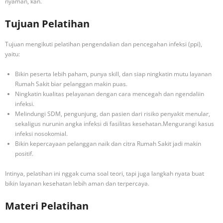
nyaman, kan.
Tujuan Pelatihan
Tujuan mengikuti pelatihan pengendalian dan pencegahan infeksi (ppi),
yaitu:
Bikin peserta lebih paham, punya skill, dan siap ningkatin mutu layanan
Rumah Sakit biar pelanggan makin puas.
Ningkatin kualitas pelayanan dengan cara mencegah dan ngendaliin
infeksi.
Melindungi SDM, pengunjung, dan pasien dari risiko penyakit menular,
sekaligus nurunin angka infeksi di fasilitas kesehatan.Mengurangi kasus
infeksi nosokomial.
Bikin kepercayaan pelanggan naik dan citra Rumah Sakit jadi makin
positif.
Intinya, pelatihan ini nggak cuma soal teori, tapi juga langkah nyata buat
bikin layanan kesehatan lebih aman dan terpercaya.
Materi Pelatihan