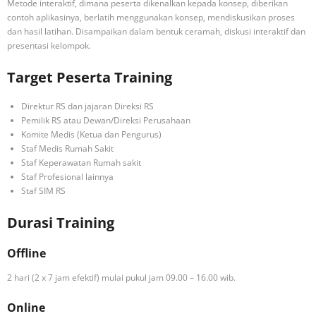
Metode interaktif, dimana peserta dikenalkan kepada konsep, diberikan
contoh aplikasinya, berlatih menggunakan konsep, mendiskusikan proses
dan hasil latihan. Disampaikan dalam bentuk ceramah, diskusi interaktif dan
presentasi kelompok.
Target Peserta Training
Direktur RS dan jajaran Direksi RS
Pemilik RS atau Dewan/Direksi Perusahaan
Komite Medis (Ketua dan Pengurus)
Staf Medis Rumah Sakit
Staf Keperawatan Rumah sakit
Staf Profesional lainnya
Staf SIM RS
Durasi Training
Offline
2 hari (2 x 7 jam efektif) mulai pukul jam 09.00 – 16.00 wib.
Online