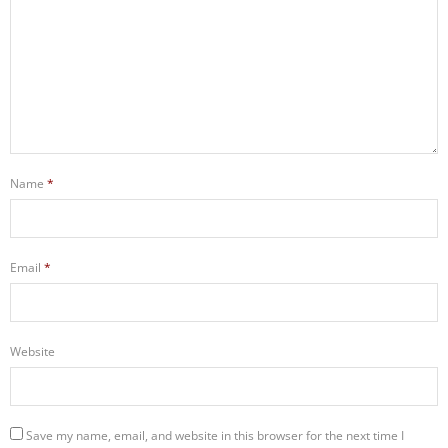
Name
*
Email
*
Website
Save my name, email, and website in this browser for the next time I