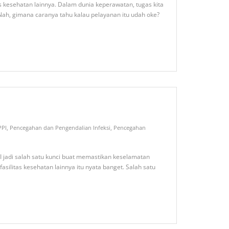
as kesehatan lainnya. Dalam dunia keperawatan, tugas kita
Nah, gimana caranya tahu kalau pelayanan itu udah oke?
PPI
,
Pencegahan dan Pengendalian Infeksi
,
Pencegahan
PI jadi salah satu kunci buat memastikan keselamatan
asilitas kesehatan lainnya itu nyata banget. Salah satu