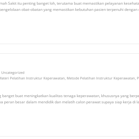
ah Sakit itu penting banget loh, terutama buat memastikan pelayanan kesehatan 
 pengelolaan obat-obatan yang memastikan kebutuhan pasien terpenuhi dengan c
Uncategorized
Materi Pelatihan Instruktur Keperawatan
,
Metode Pelatihan Instruktur Keperawatan
,
P
ng banget buat meningkatkan kualitas tenaga keperawatan, khususnya yang berper
 punya peran besar dalam mendidik dan melatih calon perawat supaya siap kerja 