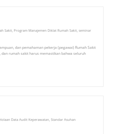
ah Sakit
,
Program Manajemen Diklat Rumah Sakit
,
seminar
emampuan, dan pemahaman pekerja (pegawai) Rumah Sakit
, dan rumah sakit harus memastikan bahwa seluruh
lolaan Data Audit Keperawatan
,
Standar Asuhan