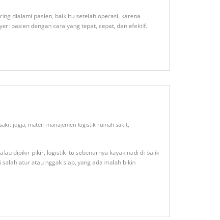
ng dialami pasien, baik itu setelah operasi, karena
ri pasien dengan cara yang tepat, cepat, dan efektif.
akit jogja
,
materi manajemen logistik rumah sakit
,
dipikir-pikir, logistik itu sebenarnya kayak nadi di balik
 salah atur atau nggak siap, yang ada malah bikin