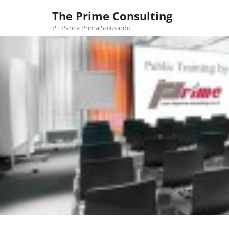
Skip
The Prime Consulting
to
content
PT Panca Prima Solusindo