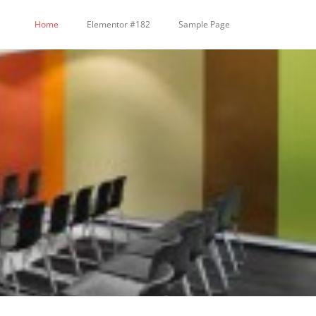
Home
Elementor #182
Sample Page