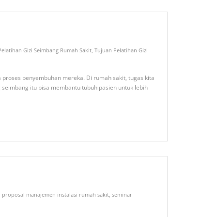
Pelatihan Gizi Seimbang Rumah Sakit
,
Tujuan Pelatihan Gizi
 proses penyembuhan mereka. Di rumah sakit, tugas kita
 seimbang itu bisa membantu tubuh pasien untuk lebih
,
proposal manajemen instalasi rumah sakit
,
seminar