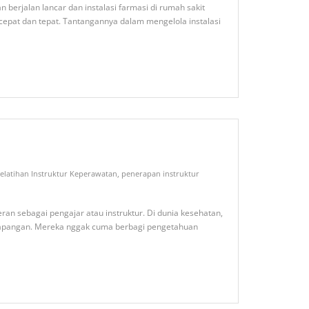
berjalan lancar dan instalasi farmasi di rumah sakit
epat dan tepat. Tantangannya dalam mengelola instalasi
elatihan Instruktur Keperawatan
,
penerapan instruktur
an sebagai pengajar atau instruktur. Di dunia kesehatan,
di lapangan. Mereka nggak cuma berbagi pengetahuan