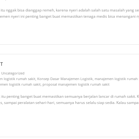
tu nggak bisa dianggap remeh, karena nyeri adalah salah satu masalah yang seri
ajemen nyeri ini penting banget buat memastikan tenaga medis bisa menangani nye
IT
Uncategorized
 logistik rumah sakit
,
Konsep Dasar Manajemen Logistik
,
manajemen logistik rumah s
men logistik rumah sakit
,
proposal manajemen logistik rumah sakit
u penting banget buat memastikan semuanya berjalan lancar di rumah sakit. Kalau 
is, sampai peralatan sehari-hari, semuanya harus selalu siap sedia. Kalau sampai