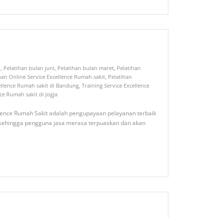
i
,
Pelatihan bulan juni
,
Pelatihan bulan maret
,
Pelatihan
han Online Service Excellence Rumah sakit
,
Pelatihan
cellence Rumah sakit di Bandung
,
Training Service Excellence
ce Rumah sakit di Jogja
ellence Rumah Sakit adalah pengupayaan pelayanan terbaik
 sehingga pengguna jasa merasa terpuaskan dan akan