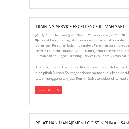
TRAINING SERVICE EXCELLENCE RUMAH SAKIT
By
Adm.ThePrime@MS-2022
January 28, 2022
Pelatihan bulan agustus
,
Pelatihan bulan april
,
Pelatihan
bulan mei
,
Pelatihan bulan november
,
Pelatihan bulan oktobe
Service Excellence Rumah sakit
,
Training Offline Service Excel
Rumah sakit di Bogor
,
Training Service Excellence Rumah saki
Training Service Excellence Rumah sakit Latar Belakang T
oleh pihak Rumah Sakit agar dapat memenuhi ekspektasi
tetap menggunakan jasa Rumah Sakit tersebut di kemudia
Read More
PELATIHAN MANAJEMEN LOGISTIK RUMAH SAK