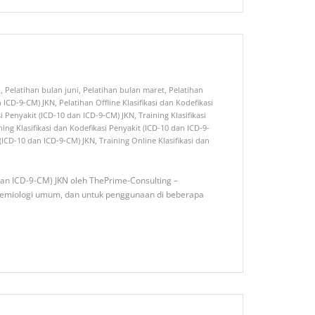
i
,
Pelatihan bulan juni
,
Pelatihan bulan maret
,
Pelatihan
an ICD-9-CM) JKN
,
Pelatihan Offline Klasifikasi dan Kodefikasi
si Penyakit (ICD-10 dan ICD-9-CM) JKN
,
Training Klasifikasi
ning Klasifikasi dan Kodefikasi Penyakit (ICD-10 dan ICD-9-
t (ICD-10 dan ICD-9-CM) JKN
,
Training Online Klasifikasi dan
0 dan ICD-9-CM) JKN oleh ThePrime-Consulting –
 epidemiologi umum, dan untuk penggunaan di beberapa