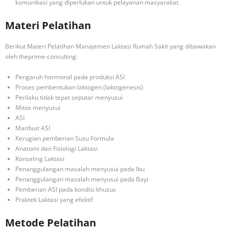
komunikasi yang diperlukan untuk pelayanan masyarakat.
Materi Pelatihan
Berikut Materi Pelatihan Manajemen Laktasi Rumah Sakit yang dibawakan
oleh theprime-consulting:
Pengaruh hormonal pada produksi ASI
Proses pembentukan laktogen (laktogenesis)
Perilaku tidak tepat seputar menyusui
Mitos menyusui
ASI
Manfaat ASI
Kerugian pemberian Susu Formula
Anatomi dan Fisiologi Laktasi
Konseling Laktasi
Penanggulangan masalah menyusui pada Ibu
Penanggulangan masalah menyusui pada Bayi
Pemberian ASI pada kondisi khusus
Praktek Laktasi yang efektif
Metode Pelatihan