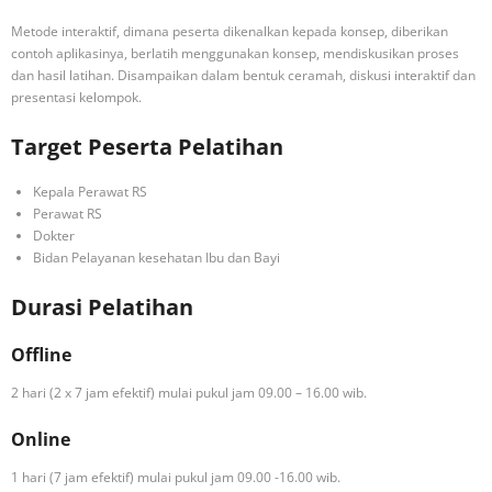
Metode interaktif, dimana peserta dikenalkan kepada konsep, diberikan
contoh aplikasinya, berlatih menggunakan konsep, mendiskusikan proses
dan hasil latihan. Disampaikan dalam bentuk ceramah, diskusi interaktif dan
presentasi kelompok.
Target Peserta Pelatihan
Kepala Perawat RS
Perawat RS
Dokter
Bidan Pelayanan kesehatan Ibu dan Bayi
Durasi Pelatihan
Offline
2 hari (2 x 7 jam efektif) mulai pukul jam 09.00 – 16.00 wib.
Online
1 hari (7 jam efektif) mulai pukul jam 09.00 -16.00 wib.