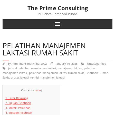
Skip
The Prime Consulting
to
content
PT Panca Prima Solusindo
PELATIHAN MANAJEMEN
LAKTASI RUMAH SAKIT
By
Adm.ThePrime@Fina-2022
January 16, 2025
Uncategorized
jadwal pelatihan menajamen laktasi
,
manajemen laktasi
,
pelatihan
manajemen laktasi
,
pelatihan manajemen laktasi rumah sakit
,
Pelatihan Rumah
Sakit
,
proses laktasi
,
teknisi manajemen laktasi
Contents
[
hide
]
1.
Latar Belakang
2.
Tujuan Pelatihan
3.
Materi Pelatihan
4.
Metode Pelatihan