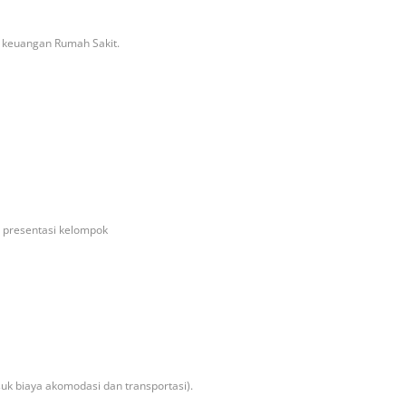
 keuangan Rumah Sakit.
n presentasi kelompok
suk biaya akomodasi dan transportasi).