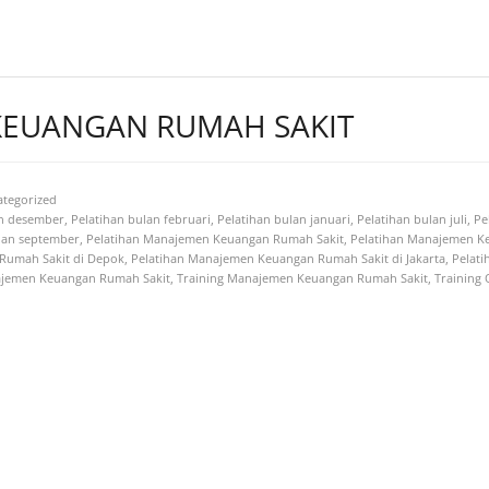
KEUANGAN RUMAH SAKIT
ategorized
an desember
,
Pelatihan bulan februari
,
Pelatihan bulan januari
,
Pelatihan bulan juli
,
Pe
lan september
,
Pelatihan Manajemen Keuangan Rumah Sakit
,
Pelatihan Manajemen K
Rumah Sakit di Depok
,
Pelatihan Manajemen Keuangan Rumah Sakit di Jakarta
,
Pelati
ajemen Keuangan Rumah Sakit
,
Training Manajemen Keuangan Rumah Sakit
,
Training