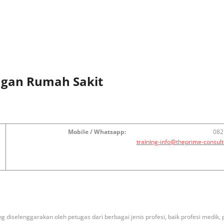
gan Rumah Sakit
Mobile / Whatsapp:
082
training-info@theprime-consulti
ng diselenggarakan oleh petugas dari berbagai jenis profesi, baik profesi med