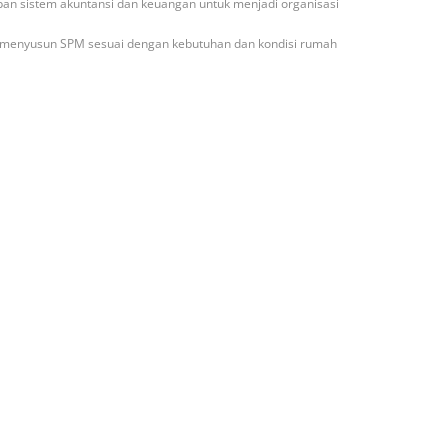
pan sistem akuntansi dan keuangan untuk menjadi organisasi
k menyusun SPM sesuai dengan kebutuhan dan kondisi rumah