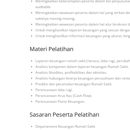
Meningkatkan keterampilan peserta dalam hal penyusunan 
auditable.
Meningkatkan wawasan peserta dalam hal yang terkait d
sakitnya masing-masing.
Meningkatkan wawasan peserta dalam hal alur birokrasi 
Untuk menghasilkan laporan keuangan yang sesuai denga
Untuk menghasilkan informasi keuangan yang akurat, leng
Materi Pelatihan
Laporan keuangan rumah sakit (neraca, laba rugi, peruba
Analisis komponen dalam laporan keuangan Rumah Sakit.
Analisis likuiditas, profitabilitas dan aktivitas.
Analisis hubungan kinerja keuangan perusahaan dan rentab
Prediksi dan peramalan keuangan Rumah Sakit.
Perencanaan laba rugi.
Perancanaan Arus Kas (Cash Flow).
Perencanaan Posisi Keuangan.
Sasaran Peserta Pelatihan
Departement Keuangan Rumah Sakit