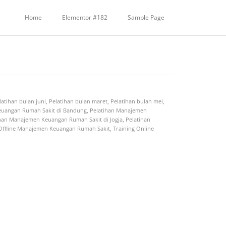
Home
Elementor #182
Sample Page
latihan bulan juni
,
Pelatihan bulan maret
,
Pelatihan bulan mei
,
euangan Rumah Sakit di Bandung
,
Pelatihan Manajemen
han Manajemen Keuangan Rumah Sakit di Jogja
,
Pelatihan
 Offline Manajemen Keuangan Rumah Sakit
,
Training Online