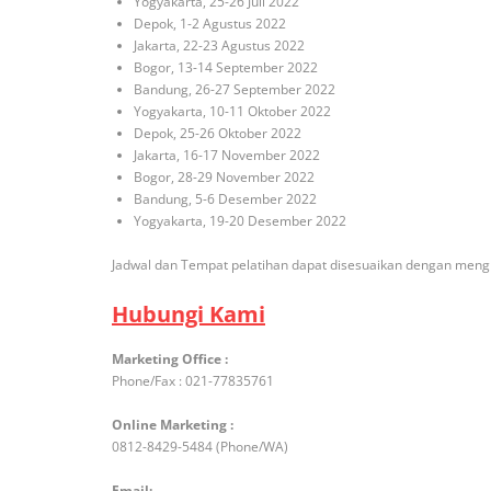
Yogyakarta, 25-26 Juli 2022
Depok, 1-2 Agustus 2022
Jakarta, 22-23 Agustus 2022
Bogor, 13-14 September 2022
Bandung, 26-27 September 2022
Yogyakarta, 10-11 Oktober 2022
Depok, 25-26 Oktober 2022
Jakarta, 16-17 November 2022
Bogor, 28-29 November 2022
Bandung, 5-6 Desember 2022
Yogyakarta, 19-20 Desember 2022
Jadwal dan Tempat pelatihan dapat disesuaikan dengan mengh
Hubungi Kami
Marketing Office :
Phone/Fax : 021-77835761
Online Marketing :
0812-8429-5484 (Phone/WA)
Email: