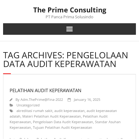
Skip
The Prime Consulting
to
content
PT Panca Prima Solusindo
TAG ARCHIVES: PENGELOLAAN
DATA AUDIT KEPERAWATAN
PELATIHAN AUDIT KEPERAWATAN
By
Adm.ThePrime@Fina-2022
January 16, 2025
Uncategorized
akreditasi rumah sakit
,
audit keperawatan
,
audit keperawatan
adalah
,
Materi Pelatihan Audit Keperawatan
,
Pelatihan Audit
Keperawatan
,
Pengelolaan Data Audit Keperawatan
,
Standar Asuhan
Keperawatan
,
Tujuan Pelatihan Audit Keperawatan