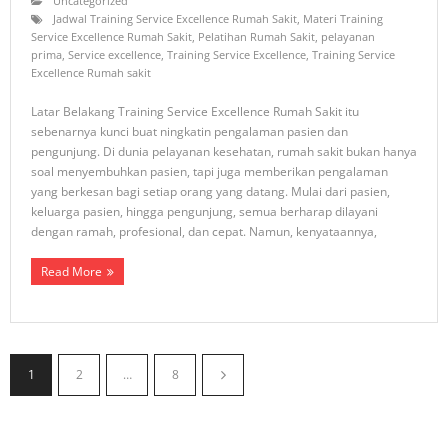
Uncategorized
Jadwal Training Service Excellence Rumah Sakit
,
Materi Training
Service Excellence Rumah Sakit
,
Pelatihan Rumah Sakit
,
pelayanan
prima
,
Service excellence
,
Training Service Excellence
,
Training Service
Excellence Rumah sakit
Latar Belakang Training Service Excellence Rumah Sakit itu
sebenarnya kunci buat ningkatin pengalaman pasien dan
pengunjung. Di dunia pelayanan kesehatan, rumah sakit bukan hanya
soal menyembuhkan pasien, tapi juga memberikan pengalaman
yang berkesan bagi setiap orang yang datang. Mulai dari pasien,
keluarga pasien, hingga pengunjung, semua berharap dilayani
dengan ramah, profesional, dan cepat. Namun, kenyataannya,
Read More
1
2
…
8